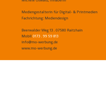
Michéle Oswald, 
Inhaberin
Mediengestalterin für Digital- & Printmedien
Fachrichtung: Mediendesign
Beerwalder Weg 13 . 07580 Raitzhain
Mobil 
0173 . 99 59 813
info@mo-werbung.de
www.mo-werbung.de