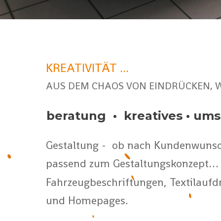
KREATIVITÄT ... 
AUS DEM CHAOS VON EINDRÜCKEN, 
beratung  •  kreatives • um
Gestaltung -  ob nach Kundenwunsch 
passend zum Gestaltungskonzept… D
Fahrzeugbeschriftungen, Textilaufd
und Homepages.